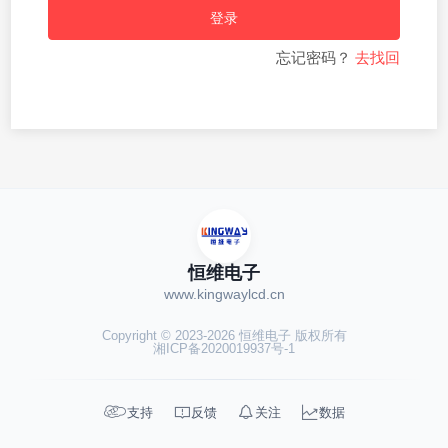
登录
忘记密码？
去找回
恒维电子
www.kingwaylcd.cn
Copyright © 2023-2026 恒维电子 版权所有
湘ICP备2020019937号-1




支持
反馈
关注
数据